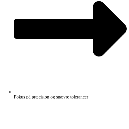
Fokus på præcision og snævre tolerancer