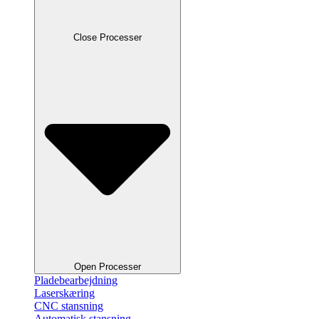
Close Processer
Open Processer
Pladebearbejdning
Laserskæring
CNC stansning
Automatisk stansning