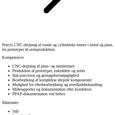
Præcis CNC-drejning af runde og cylindriske emner i metal og plast,
fra prototyper til serieproduktion.
Kompetencer
CNC-drejning af plast- og metalemner
Produktion af prototyper, enkeltdele og serier
Høj præcision og gentagelsesnøjagtighed
Bearbejdning af komplekse drejede komponenter
Mulighed for efterbearbejdning og overﬂadebehandling
Målerapporter og dokumentation efter kundekrav
PPAP-dokumentation ved behov
Materialer
Stål