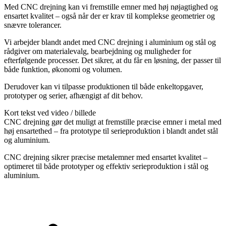
Med CNC drejning kan vi fremstille emner med høj nøjagtighed og
ensartet kvalitet – også når der er krav til komplekse geometrier og
snævre tolerancer.
Vi arbejder blandt andet med CNC drejning i aluminium og stål og
rådgiver om materialevalg, bearbejdning og muligheder for
efterfølgende processer. Det sikrer, at du får en løsning, der passer til
både funktion, økonomi og volumen.
Derudover kan vi tilpasse produktionen til både enkeltopgaver,
prototyper og serier, afhængigt af dit behov.
Kort tekst ved video / billede
CNC drejning gør det muligt at fremstille præcise emner i metal med
høj ensartethed – fra prototype til serieproduktion i blandt andet stål
og aluminium.
CNC drejning sikrer præcise metalemner med ensartet kvalitet –
optimeret til både prototyper og effektiv serieproduktion
i stål og
aluminium.