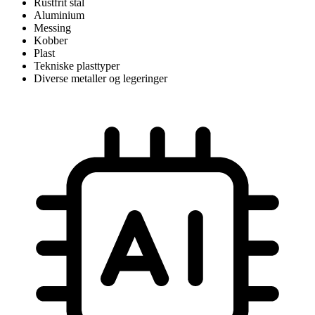
Rustfrit stål
Aluminium
Messing
Kobber
Plast
Tekniske plasttyper
Diverse metaller og legeringer