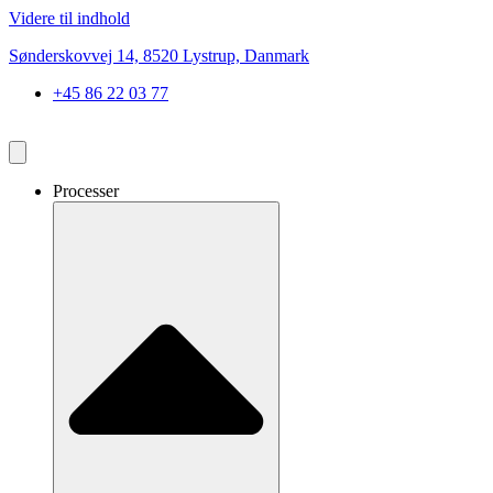
Videre til indhold
Sønderskovvej 14, 8520 Lystrup, Danmark
+45 86 22 03 77
Processer