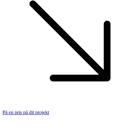
På en pris på dit projekt