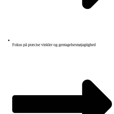
Fokus på præcise vinkler og gentagelsesnøjagtighed