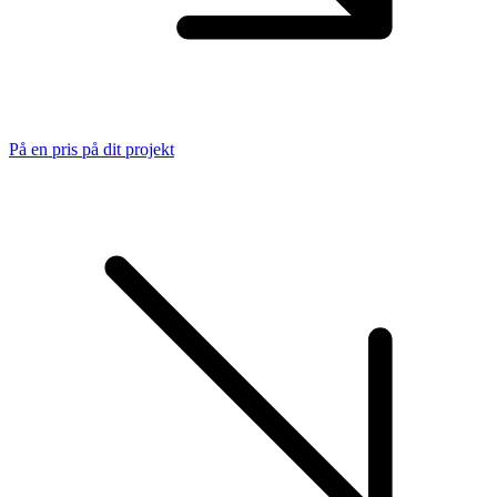
På en pris på dit projekt