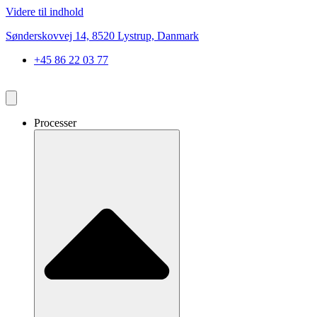
Videre til indhold
Sønderskovvej 14, 8520 Lystrup, Danmark
+45 86 22 03 77
Processer