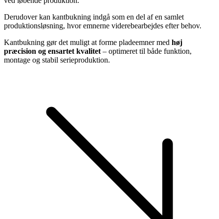
ved løbende produktion.
Derudover kan kantbukning indgå som en del af en samlet
produktionsløsning, hvor emnerne viderebearbejdes efter behov.
Kantbukning gør det muligt at forme pladeemner med
høj
præcision og ensartet kvalitet
– optimeret til både funktion,
montage og stabil serieproduktion.