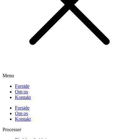
Menu
Forside
Om os
Kontakt
Forside
Om os
Kontakt
Processer