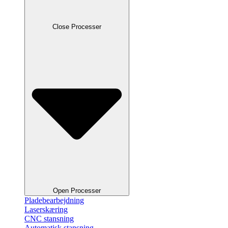
Close Processer
Open Processer
Pladebearbejdning
Laserskæring
CNC stansning
Automatisk stansning