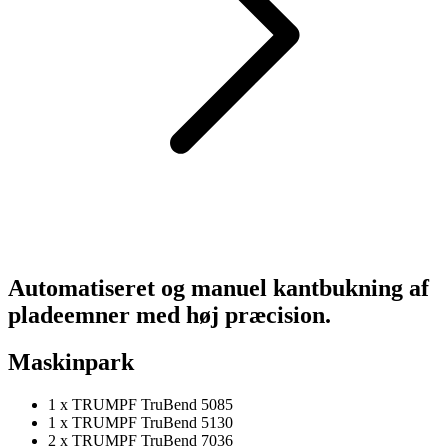
Automatiseret og manuel kantbukning
af
pladeemner med høj præcision.
Maskinpark
1 x TRUMPF TruBend 5085
1 x TRUMPF TruBend 5130
2 x TRUMPF TruBend 7036